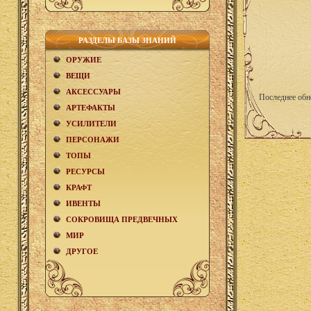
РАЗДЕЛЫ БАЗЫ ЗНАНИЙ
ОРУЖИЕ
ВЕЩИ
АКCЕСCУАРЫ
Последнее обн
АРТЕФАКТЫ
УСИЛИТЕЛИ
ПЕРСОНАЖИ
ТОПЫ
РЕСУРСЫ
КРАФТ
ИВЕНТЫ
СОКРОВИЩА ПРЕДВЕЧНЫХ
МИР
ДРУГОЕ