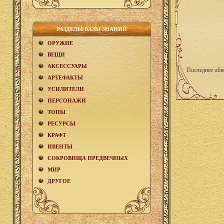
РАЗДЕЛЫ БАЗЫ ЗНАНИЙ
ОРУЖИЕ
ВЕЩИ
АКCЕСCУАРЫ
Последнее обн
АРТЕФАКТЫ
УСИЛИТЕЛИ
ПЕРСОНАЖИ
ТОПЫ
РЕСУРСЫ
КРАФТ
ИВЕНТЫ
СОКРОВИЩА ПРЕДВЕЧНЫХ
МИР
ДРУГОЕ