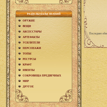
РАЗДЕЛЫ БАЗЫ ЗНАНИЙ
ОРУЖИЕ
ВЕЩИ
АКCЕСCУАРЫ
Последнее обн
АРТЕФАКТЫ
УСИЛИТЕЛИ
ПЕРСОНАЖИ
ТОПЫ
РЕСУРСЫ
КРАФТ
ИВЕНТЫ
СОКРОВИЩА ПРЕДВЕЧНЫХ
МИР
ДРУГОЕ