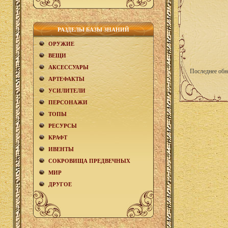
РАЗДЕЛЫ БАЗЫ ЗНАНИЙ
ОРУЖИЕ
ВЕЩИ
АКCЕСCУАРЫ
Последнее обн
АРТЕФАКТЫ
УСИЛИТЕЛИ
ПЕРСОНАЖИ
ТОПЫ
РЕСУРСЫ
КРАФТ
ИВЕНТЫ
СОКРОВИЩА ПРЕДВЕЧНЫХ
МИР
ДРУГОЕ