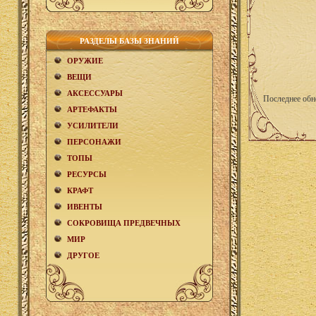
РАЗДЕЛЫ БАЗЫ ЗНАНИЙ
ОРУЖИЕ
ВЕЩИ
АКCЕСCУАРЫ
Последнее обн
АРТЕФАКТЫ
УСИЛИТЕЛИ
ПЕРСОНАЖИ
ТОПЫ
РЕСУРСЫ
КРАФТ
ИВЕНТЫ
СОКРОВИЩА ПРЕДВЕЧНЫХ
МИР
ДРУГОЕ