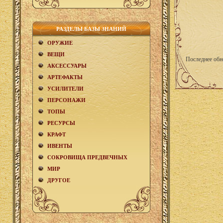
РАЗДЕЛЫ БАЗЫ ЗНАНИЙ
ОРУЖИЕ
ВЕЩИ
Последнее обн
АКCЕСCУАРЫ
АРТЕФАКТЫ
УСИЛИТЕЛИ
ПЕРСОНАЖИ
ТОПЫ
РЕСУРСЫ
КРАФТ
ИВЕНТЫ
СОКРОВИЩА ПРЕДВЕЧНЫХ
МИР
ДРУГОЕ