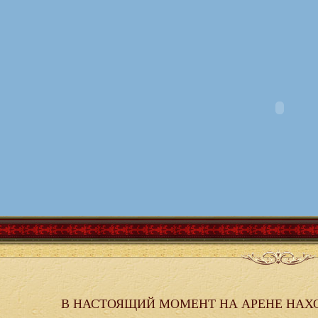
В НАСТОЯЩИЙ МОМЕНТ НА АРЕНЕ НАХ