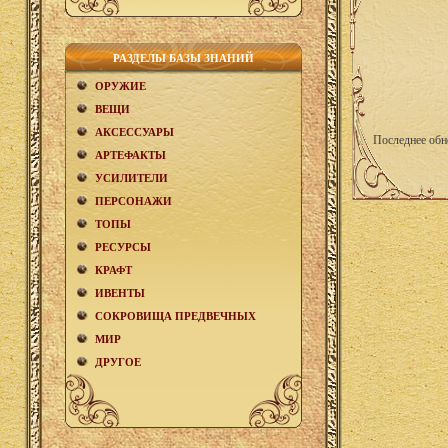
РАЗДЕЛЫ БАЗЫ ЗНАНИЙ
ОРУЖИЕ
ВЕЩИ
АКCЕСCУАРЫ
Последнее обн
АРТЕФАКТЫ
УСИЛИТЕЛИ
ПЕРСОНАЖИ
ТОПЫ
РЕСУРСЫ
КРАФТ
ИВЕНТЫ
СОКРОВИЩА ПРЕДВЕЧНЫХ
МИР
ДРУГОЕ