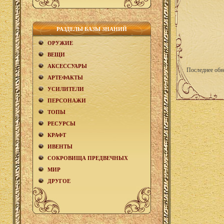
РАЗДЕЛЫ БАЗЫ ЗНАНИЙ
ОРУЖИЕ
ВЕЩИ
АКCЕСCУАРЫ
Последнее обн
АРТЕФАКТЫ
УСИЛИТЕЛИ
ПЕРСОНАЖИ
ТОПЫ
РЕСУРСЫ
КРАФТ
ИВЕНТЫ
СОКРОВИЩА ПРЕДВЕЧНЫХ
МИР
ДРУГОЕ