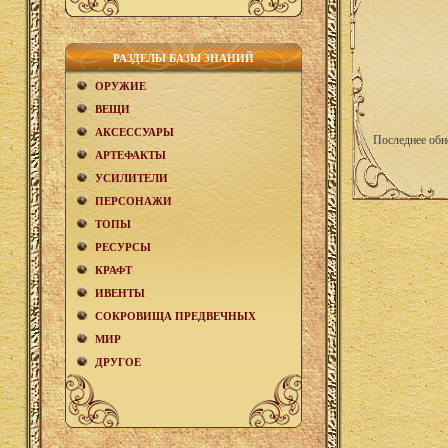
РАЗДЕЛЫ БАЗЫ ЗНАНИЙ
ОРУЖИЕ
ВЕЩИ
АКCЕСCУАРЫ
Последнее обн
АРТЕФАКТЫ
УСИЛИТЕЛИ
ПЕРСОНАЖИ
ТОПЫ
РЕСУРСЫ
КРАФТ
ИВЕНТЫ
СОКРОВИЩА ПРЕДВЕЧНЫХ
МИР
ДРУГОЕ