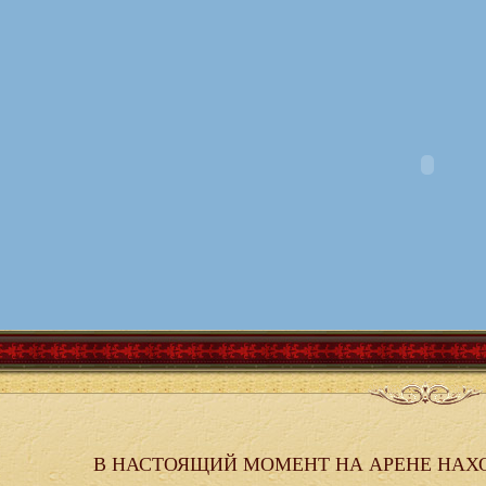
В НАСТОЯЩИЙ МОМЕНТ НА АРЕНЕ НАХ