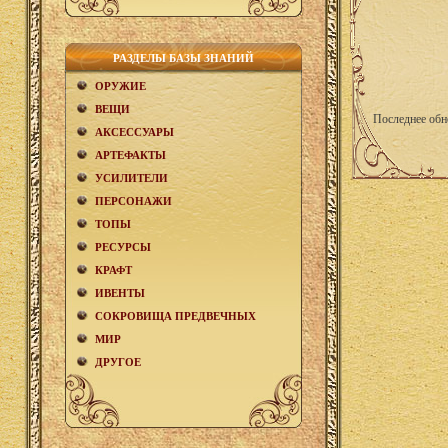
РАЗДЕЛЫ БАЗЫ ЗНАНИЙ
ОРУЖИЕ
ВЕЩИ
Последнее обн
АКCЕСCУАРЫ
АРТЕФАКТЫ
УСИЛИТЕЛИ
ПЕРСОНАЖИ
ТОПЫ
РЕСУРСЫ
КРАФТ
ИВЕНТЫ
СОКРОВИЩА ПРЕДВЕЧНЫХ
МИР
ДРУГОЕ