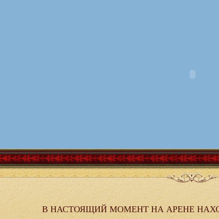
В НАСТОЯЩИЙ МОМЕНТ НА АРЕНЕ НАХ