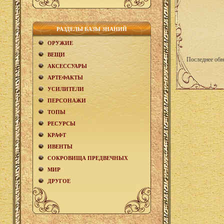
РАЗДЕЛЫ БАЗЫ ЗНАНИЙ
ОРУЖИЕ
ВЕЩИ
Последнее обн
АКCЕСCУАРЫ
АРТЕФАКТЫ
УСИЛИТЕЛИ
ПЕРСОНАЖИ
ТОПЫ
РЕСУРСЫ
КРАФТ
ИВЕНТЫ
СОКРОВИЩА ПРЕДВЕЧНЫХ
МИР
ДРУГОЕ