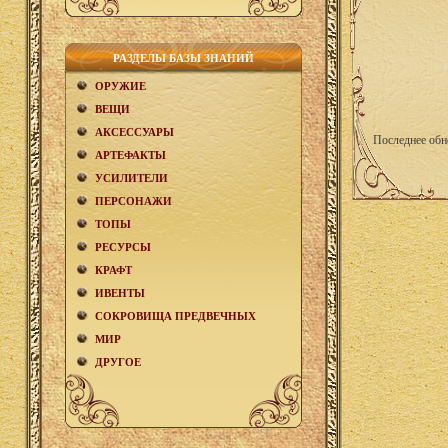
РАЗДЕЛЫ БАЗЫ ЗНАНИЙ
ОРУЖИЕ
ВЕЩИ
АКCЕСCУАРЫ
Последнее обн
АРТЕФАКТЫ
УСИЛИТЕЛИ
ПЕРСОНАЖИ
ТОПЫ
РЕСУРСЫ
КРАФТ
ИВЕНТЫ
СОКРОВИЩА ПРЕДВЕЧНЫХ
МИР
ДРУГОЕ