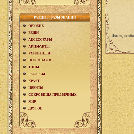
РАЗДЕЛЫ БАЗЫ ЗНАНИЙ
ОРУЖИЕ
ВЕЩИ
Последнее обн
АКCЕСCУАРЫ
АРТЕФАКТЫ
УСИЛИТЕЛИ
ПЕРСОНАЖИ
ТОПЫ
РЕСУРСЫ
КРАФТ
ИВЕНТЫ
СОКРОВИЩА ПРЕДВЕЧНЫХ
МИР
ДРУГОЕ