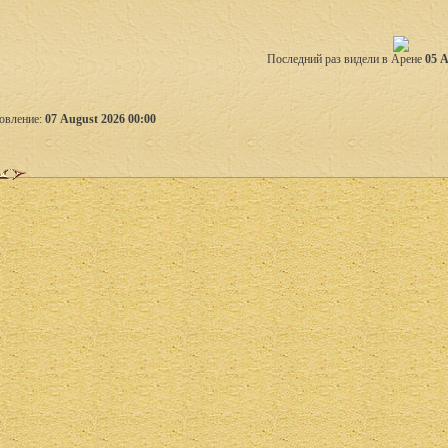
Последний раз видели в Арене
05 A
овление:
07 August 2026 00:00