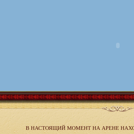
В НАСТОЯЩИЙ МОМЕНТ НА АРЕНЕ НАХ