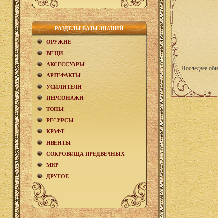
РАЗДЕЛЫ БАЗЫ ЗНАНИЙ
ОРУЖИЕ
ВЕЩИ
АКCЕСCУАРЫ
Последнее обн
АРТЕФАКТЫ
УСИЛИТЕЛИ
ПЕРСОНАЖИ
ТОПЫ
РЕСУРСЫ
КРАФТ
ИВЕНТЫ
СОКРОВИЩА ПРЕДВЕЧНЫХ
МИР
ДРУГОЕ