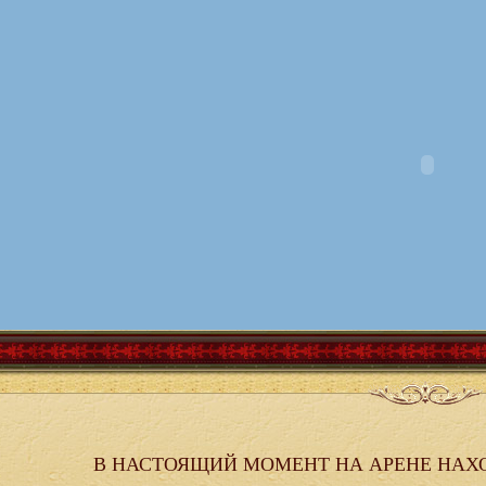
В НАСТОЯЩИЙ МОМЕНТ НА АРЕНЕ НАХ