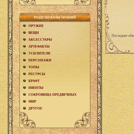
РАЗДЕЛЫ БАЗЫ ЗНАНИЙ
ОРУЖИЕ
ВЕЩИ
Последнее обн
АКCЕСCУАРЫ
АРТЕФАКТЫ
УСИЛИТЕЛИ
ПЕРСОНАЖИ
ТОПЫ
РЕСУРСЫ
КРАФТ
ИВЕНТЫ
СОКРОВИЩА ПРЕДВЕЧНЫХ
МИР
ДРУГОЕ