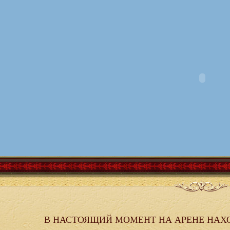
В НАСТОЯЩИЙ МОМЕНТ НА АРЕНЕ НАХ