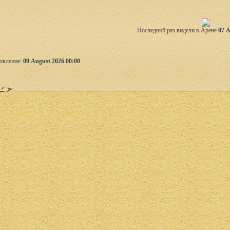
Последний раз видели в Арене
07 A
овление:
09 August 2026 00:00