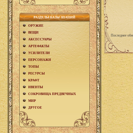
РАЗДЕЛЫ БАЗЫ ЗНАНИЙ
ОРУЖИЕ
ВЕЩИ
Последнее обн
АКCЕСCУАРЫ
АРТЕФАКТЫ
УСИЛИТЕЛИ
ПЕРСОНАЖИ
ТОПЫ
РЕСУРСЫ
КРАФТ
ИВЕНТЫ
СОКРОВИЩА ПРЕДВЕЧНЫХ
МИР
ДРУГОЕ