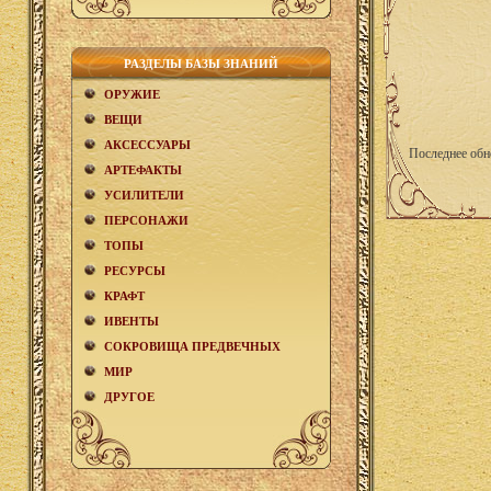
РАЗДЕЛЫ БАЗЫ ЗНАНИЙ
ОРУЖИЕ
ВЕЩИ
АКCЕСCУАРЫ
Последнее обн
АРТЕФАКТЫ
УСИЛИТЕЛИ
ПЕРСОНАЖИ
ТОПЫ
РЕСУРСЫ
КРАФТ
ИВЕНТЫ
СОКРОВИЩА ПРЕДВЕЧНЫХ
МИР
ДРУГОЕ