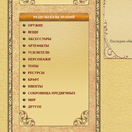
РАЗДЕЛЫ БАЗЫ ЗНАНИЙ
ОРУЖИЕ
ВЕЩИ
АКCЕСCУАРЫ
Последнее обн
АРТЕФАКТЫ
УСИЛИТЕЛИ
ПЕРСОНАЖИ
ТОПЫ
РЕСУРСЫ
КРАФТ
ИВЕНТЫ
СОКРОВИЩА ПРЕДВЕЧНЫХ
МИР
ДРУГОЕ