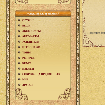
РАЗДЕЛЫ БАЗЫ ЗНАНИЙ
ОРУЖИЕ
ВЕЩИ
АКCЕСCУАРЫ
Последнее обн
АРТЕФАКТЫ
УСИЛИТЕЛИ
ПЕРСОНАЖИ
ТОПЫ
РЕСУРСЫ
КРАФТ
ИВЕНТЫ
СОКРОВИЩА ПРЕДВЕЧНЫХ
МИР
ДРУГОЕ