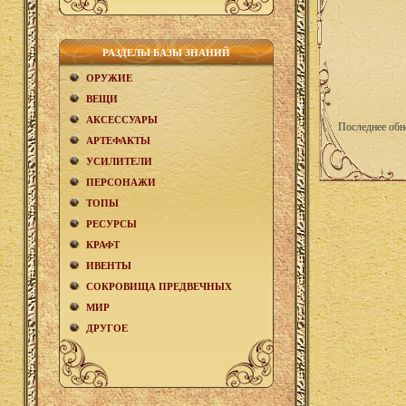
РАЗДЕЛЫ БАЗЫ ЗНАНИЙ
ОРУЖИЕ
ВЕЩИ
АКCЕСCУАРЫ
Последнее обн
АРТЕФАКТЫ
УСИЛИТЕЛИ
ПЕРСОНАЖИ
ТОПЫ
РЕСУРСЫ
КРАФТ
ИВЕНТЫ
СОКРОВИЩА ПРЕДВЕЧНЫХ
МИР
ДРУГОЕ