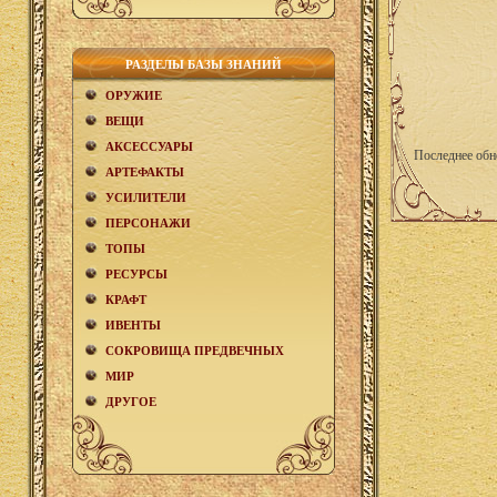
РАЗДЕЛЫ БАЗЫ ЗНАНИЙ
ОРУЖИЕ
ВЕЩИ
АКCЕСCУАРЫ
Последнее обн
АРТЕФАКТЫ
УСИЛИТЕЛИ
ПЕРСОНАЖИ
ТОПЫ
РЕСУРСЫ
КРАФТ
ИВЕНТЫ
СОКРОВИЩА ПРЕДВЕЧНЫХ
МИР
ДРУГОЕ