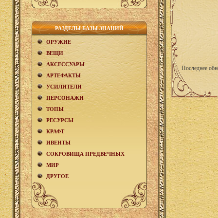
РАЗДЕЛЫ БАЗЫ ЗНАНИЙ
ОРУЖИЕ
ВЕЩИ
АКCЕСCУАРЫ
Последнее обн
АРТЕФАКТЫ
УСИЛИТЕЛИ
ПЕРСОНАЖИ
ТОПЫ
РЕСУРСЫ
КРАФТ
ИВЕНТЫ
СОКРОВИЩА ПРЕДВЕЧНЫХ
МИР
ДРУГОЕ