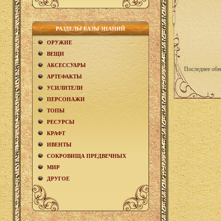
РАЗДЕЛЫ БАЗЫ ЗНАНИЙ
ОРУЖИЕ
ВЕЩИ
АКCЕСCУАРЫ
Последнее обн
АРТЕФАКТЫ
УСИЛИТЕЛИ
ПЕРСОНАЖИ
ТОПЫ
РЕСУРСЫ
КРАФТ
ИВЕНТЫ
СОКРОВИЩА ПРЕДВЕЧНЫХ
МИР
ДРУГОЕ