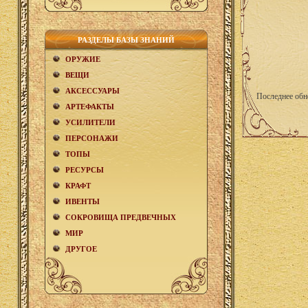
РАЗДЕЛЫ БАЗЫ ЗНАНИЙ
ОРУЖИЕ
ВЕЩИ
АКCЕСCУАРЫ
Последнее обн
АРТЕФАКТЫ
УСИЛИТЕЛИ
ПЕРСОНАЖИ
ТОПЫ
РЕСУРСЫ
КРАФТ
ИВЕНТЫ
СОКРОВИЩА ПРЕДВЕЧНЫХ
МИР
ДРУГОЕ