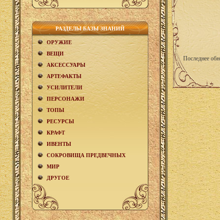
РАЗДЕЛЫ БАЗЫ ЗНАНИЙ
ОРУЖИЕ
ВЕЩИ
Последнее обн
АКCЕСCУАРЫ
АРТЕФАКТЫ
УСИЛИТЕЛИ
ПЕРСОНАЖИ
ТОПЫ
РЕСУРСЫ
КРАФТ
ИВЕНТЫ
СОКРОВИЩА ПРЕДВЕЧНЫХ
МИР
ДРУГОЕ