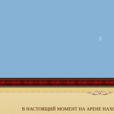
В НАСТОЯЩИЙ МОМЕНТ НА АРЕНЕ НАХ