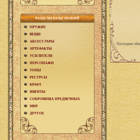
РАЗДЕЛЫ БАЗЫ ЗНАНИЙ
ОРУЖИЕ
ВЕЩИ
АКCЕСCУАРЫ
Последнее обн
АРТЕФАКТЫ
УСИЛИТЕЛИ
ПЕРСОНАЖИ
ТОПЫ
РЕСУРСЫ
КРАФТ
ИВЕНТЫ
СОКРОВИЩА ПРЕДВЕЧНЫХ
МИР
ДРУГОЕ