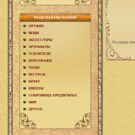
РАЗДЕЛЫ БАЗЫ ЗНАНИЙ
ОРУЖИЕ
ВЕЩИ
АКCЕСCУАРЫ
Последнее обн
АРТЕФАКТЫ
УСИЛИТЕЛИ
ПЕРСОНАЖИ
ТОПЫ
РЕСУРСЫ
КРАФТ
ИВЕНТЫ
СОКРОВИЩА ПРЕДВЕЧНЫХ
МИР
ДРУГОЕ