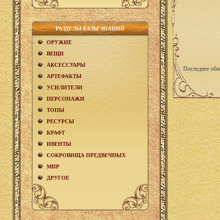
РАЗДЕЛЫ БАЗЫ ЗНАНИЙ
ОРУЖИЕ
ВЕЩИ
АКCЕСCУАРЫ
Последнее обн
АРТЕФАКТЫ
УСИЛИТЕЛИ
ПЕРСОНАЖИ
ТОПЫ
РЕСУРСЫ
КРАФТ
ИВЕНТЫ
СОКРОВИЩА ПРЕДВЕЧНЫХ
МИР
ДРУГОЕ