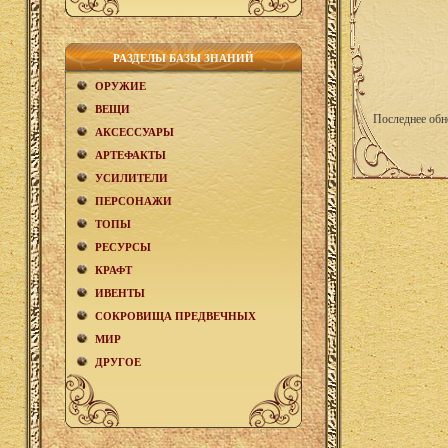
РАЗДЕЛЫ БАЗЫ ЗНАНИЙ
ОРУЖИЕ
ВЕЩИ
Последнее обн
АКCЕСCУАРЫ
АРТЕФАКТЫ
УСИЛИТЕЛИ
ПЕРСОНАЖИ
ТОПЫ
РЕСУРСЫ
КРАФТ
ИВЕНТЫ
СОКРОВИЩА ПРЕДВЕЧНЫХ
МИР
ДРУГОЕ