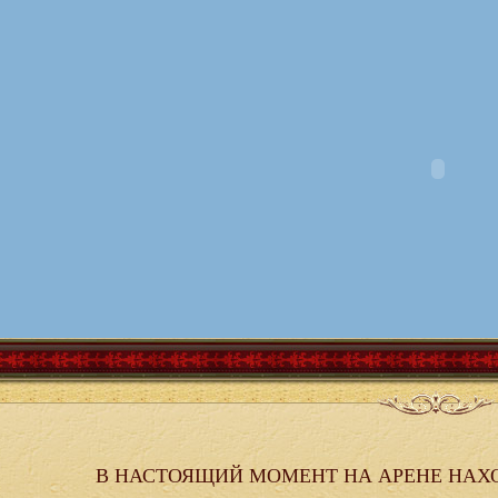
В НАСТОЯЩИЙ МОМЕНТ НА АРЕНЕ НАХ