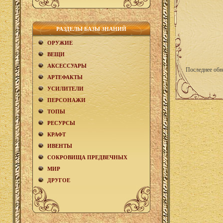
РАЗДЕЛЫ БАЗЫ ЗНАНИЙ
ОРУЖИЕ
ВЕЩИ
АКCЕСCУАРЫ
Последнее обн
АРТЕФАКТЫ
УСИЛИТЕЛИ
ПЕРСОНАЖИ
ТОПЫ
РЕСУРСЫ
КРАФТ
ИВЕНТЫ
СОКРОВИЩА ПРЕДВЕЧНЫХ
МИР
ДРУГОЕ