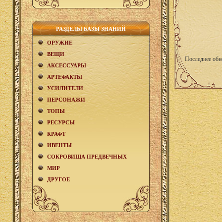
РАЗДЕЛЫ БАЗЫ ЗНАНИЙ
ОРУЖИЕ
ВЕЩИ
Последнее обн
АКCЕСCУАРЫ
АРТЕФАКТЫ
УСИЛИТЕЛИ
ПЕРСОНАЖИ
ТОПЫ
РЕСУРСЫ
КРАФТ
ИВЕНТЫ
СОКРОВИЩА ПРЕДВЕЧНЫХ
МИР
ДРУГОЕ