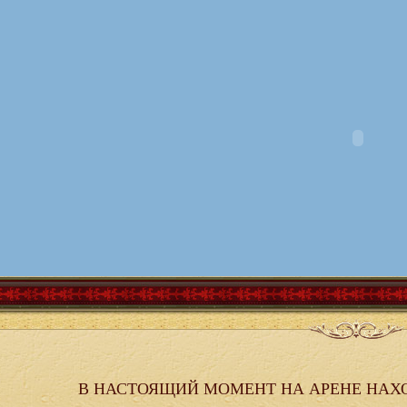
В НАСТОЯЩИЙ МОМЕНТ НА АРЕНЕ НАХ