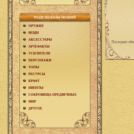
РАЗДЕЛЫ БАЗЫ ЗНАНИЙ
ОРУЖИЕ
ВЕЩИ
АКCЕСCУАРЫ
Последнее обн
АРТЕФАКТЫ
УСИЛИТЕЛИ
ПЕРСОНАЖИ
ТОПЫ
РЕСУРСЫ
КРАФТ
ИВЕНТЫ
СОКРОВИЩА ПРЕДВЕЧНЫХ
МИР
ДРУГОЕ