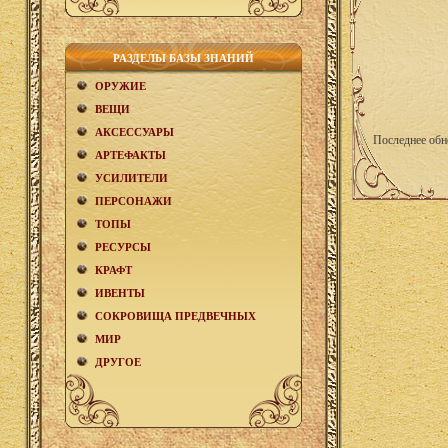
РАЗДЕЛЫ БАЗЫ ЗНАНИЙ
ОРУЖИЕ
ВЕЩИ
АКCЕСCУАРЫ
Последнее обн
АРТЕФАКТЫ
УСИЛИТЕЛИ
ПЕРСОНАЖИ
ТОПЫ
РЕСУРСЫ
КРАФТ
ИВЕНТЫ
СОКРОВИЩА ПРЕДВЕЧНЫХ
МИР
ДРУГОЕ