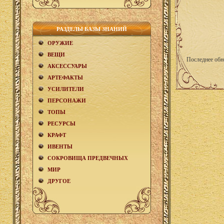
РАЗДЕЛЫ БАЗЫ ЗНАНИЙ
ОРУЖИЕ
ВЕЩИ
Последнее обн
АКCЕСCУАРЫ
АРТЕФАКТЫ
УСИЛИТЕЛИ
ПЕРСОНАЖИ
ТОПЫ
РЕСУРСЫ
КРАФТ
ИВЕНТЫ
СОКРОВИЩА ПРЕДВЕЧНЫХ
МИР
ДРУГОЕ