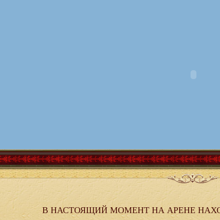
В НАСТОЯЩИЙ МОМЕНТ НА АРЕНЕ НАХ