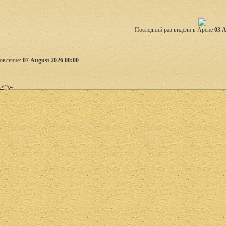
Последний раз видели в Арене
03 A
овление:
07 August 2026 00:00