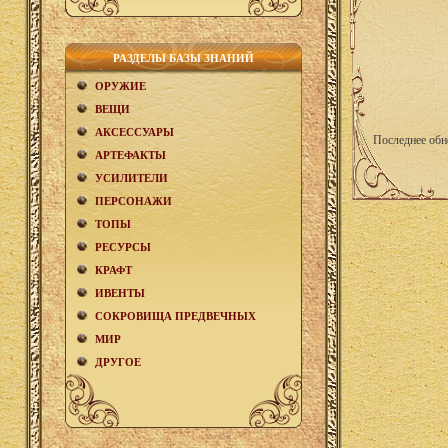
РАЗДЕЛЫ БАЗЫ ЗНАНИЙ
ОРУЖИЕ
ВЕЩИ
АКCЕСCУАРЫ
Последнее обн
АРТЕФАКТЫ
УСИЛИТЕЛИ
ПЕРСОНАЖИ
ТОПЫ
РЕСУРСЫ
КРАФТ
ИВЕНТЫ
СОКРОВИЩА ПРЕДВЕЧНЫХ
МИР
ДРУГОЕ