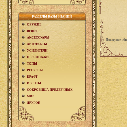
РАЗДЕЛЫ БАЗЫ ЗНАНИЙ
ОРУЖИЕ
ВЕЩИ
АКCЕСCУАРЫ
Последнее обн
АРТЕФАКТЫ
УСИЛИТЕЛИ
ПЕРСОНАЖИ
ТОПЫ
РЕСУРСЫ
КРАФТ
ИВЕНТЫ
СОКРОВИЩА ПРЕДВЕЧНЫХ
МИР
ДРУГОЕ