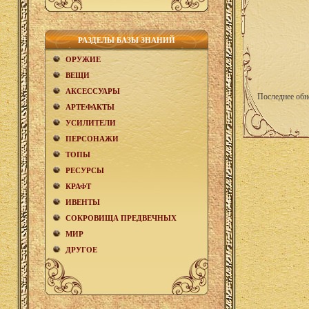
РАЗДЕЛЫ БАЗЫ ЗНАНИЙ
ОРУЖИЕ
ВЕЩИ
АКCЕСCУАРЫ
Последнее обн
АРТЕФАКТЫ
УСИЛИТЕЛИ
ПЕРСОНАЖИ
ТОПЫ
РЕСУРСЫ
КРАФТ
ИВЕНТЫ
СОКРОВИЩА ПРЕДВЕЧНЫХ
МИР
ДРУГОЕ