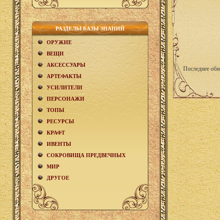
РАЗДЕЛЫ БАЗЫ ЗНАНИЙ
ОРУЖИЕ
ВЕЩИ
АКCЕСCУАРЫ
Последнее обн
АРТЕФАКТЫ
УСИЛИТЕЛИ
ПЕРСОНАЖИ
ТОПЫ
РЕСУРСЫ
КРАФТ
ИВЕНТЫ
СОКРОВИЩА ПРЕДВЕЧНЫХ
МИР
ДРУГОЕ