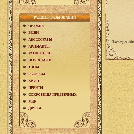
РАЗДЕЛЫ БАЗЫ ЗНАНИЙ
ОРУЖИЕ
ВЕЩИ
АКCЕСCУАРЫ
Последнее обн
АРТЕФАКТЫ
УСИЛИТЕЛИ
ПЕРСОНАЖИ
ТОПЫ
РЕСУРСЫ
КРАФТ
ИВЕНТЫ
СОКРОВИЩА ПРЕДВЕЧНЫХ
МИР
ДРУГОЕ