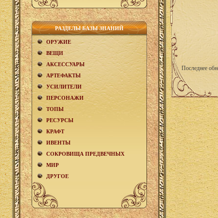
РАЗДЕЛЫ БАЗЫ ЗНАНИЙ
ОРУЖИЕ
ВЕЩИ
АКCЕСCУАРЫ
Последнее обн
АРТЕФАКТЫ
УСИЛИТЕЛИ
ПЕРСОНАЖИ
ТОПЫ
РЕСУРСЫ
КРАФТ
ИВЕНТЫ
СОКРОВИЩА ПРЕДВЕЧНЫХ
МИР
ДРУГОЕ