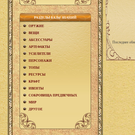
РАЗДЕЛЫ БАЗЫ ЗНАНИЙ
ОРУЖИЕ
ВЕЩИ
АКCЕСCУАРЫ
Последнее обн
АРТЕФАКТЫ
УСИЛИТЕЛИ
ПЕРСОНАЖИ
ТОПЫ
РЕСУРСЫ
КРАФТ
ИВЕНТЫ
СОКРОВИЩА ПРЕДВЕЧНЫХ
МИР
ДРУГОЕ