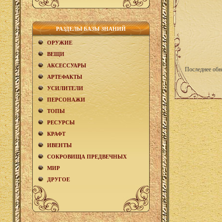
РАЗДЕЛЫ БАЗЫ ЗНАНИЙ
ОРУЖИЕ
ВЕЩИ
АКCЕСCУАРЫ
Последнее обн
АРТЕФАКТЫ
УСИЛИТЕЛИ
ПЕРСОНАЖИ
ТОПЫ
РЕСУРСЫ
КРАФТ
ИВЕНТЫ
СОКРОВИЩА ПРЕДВЕЧНЫХ
МИР
ДРУГОЕ