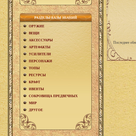
РАЗДЕЛЫ БАЗЫ ЗНАНИЙ
ОРУЖИЕ
ВЕЩИ
АКCЕСCУАРЫ
Последнее обн
АРТЕФАКТЫ
УСИЛИТЕЛИ
ПЕРСОНАЖИ
ТОПЫ
РЕСУРСЫ
КРАФТ
ИВЕНТЫ
СОКРОВИЩА ПРЕДВЕЧНЫХ
МИР
ДРУГОЕ