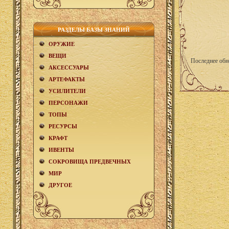
РАЗДЕЛЫ БАЗЫ ЗНАНИЙ
ОРУЖИЕ
ВЕЩИ
Последнее обн
АКCЕСCУАРЫ
АРТЕФАКТЫ
УСИЛИТЕЛИ
ПЕРСОНАЖИ
ТОПЫ
РЕСУРСЫ
КРАФТ
ИВЕНТЫ
СОКРОВИЩА ПРЕДВЕЧНЫХ
МИР
ДРУГОЕ