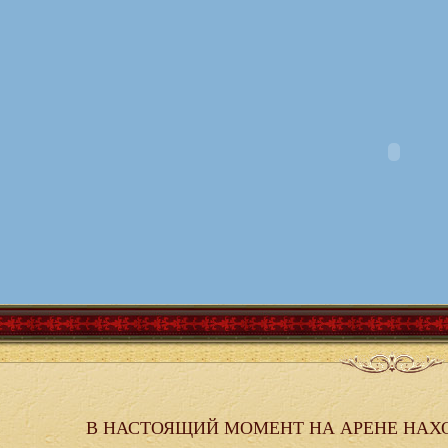
В НАСТОЯЩИЙ МОМЕНТ НА АРЕНЕ НАХ