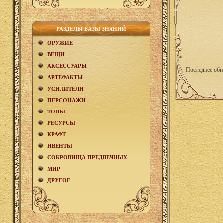
РАЗДЕЛЫ БАЗЫ ЗНАНИЙ
ОРУЖИЕ
ВЕЩИ
АКCЕСCУАРЫ
Последнее обн
АРТЕФАКТЫ
УСИЛИТЕЛИ
ПЕРСОНАЖИ
ТОПЫ
РЕСУРСЫ
КРАФТ
ИВЕНТЫ
СОКРОВИЩА ПРЕДВЕЧНЫХ
МИР
ДРУГОЕ