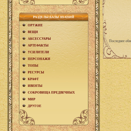
РАЗДЕЛЫ БАЗЫ ЗНАНИЙ
ОРУЖИЕ
ВЕЩИ
АКCЕСCУАРЫ
Последнее обн
АРТЕФАКТЫ
УСИЛИТЕЛИ
ПЕРСОНАЖИ
ТОПЫ
РЕСУРСЫ
КРАФТ
ИВЕНТЫ
СОКРОВИЩА ПРЕДВЕЧНЫХ
МИР
ДРУГОЕ