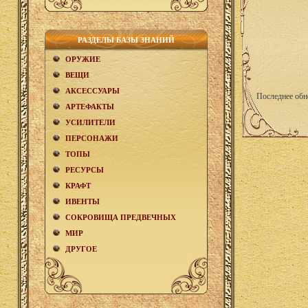
РАЗДЕЛЫ БАЗЫ ЗНАНИЙ
ОРУЖИЕ
ВЕЩИ
АКCЕСCУАРЫ
Последнее обн
АРТЕФАКТЫ
УСИЛИТЕЛИ
ПЕРСОНАЖИ
ТОПЫ
РЕСУРСЫ
КРАФТ
ИВЕНТЫ
СОКРОВИЩА ПРЕДВЕЧНЫХ
МИР
ДРУГОЕ