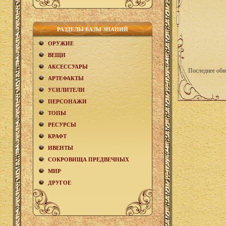
РАЗДЕЛЫ БАЗЫ ЗНАНИЙ
ОРУЖИЕ
ВЕЩИ
АКCЕСCУАРЫ
Последнее обн
АРТЕФАКТЫ
УСИЛИТЕЛИ
ПЕРСОНАЖИ
ТОПЫ
РЕСУРСЫ
КРАФТ
ИВЕНТЫ
СОКРОВИЩА ПРЕДВЕЧНЫХ
МИР
ДРУГОЕ