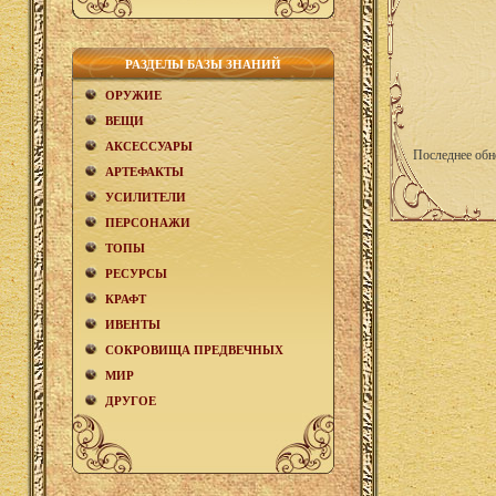
РАЗДЕЛЫ БАЗЫ ЗНАНИЙ
ОРУЖИЕ
ВЕЩИ
АКCЕСCУАРЫ
Последнее обн
АРТЕФАКТЫ
УСИЛИТЕЛИ
ПЕРСОНАЖИ
ТОПЫ
РЕСУРСЫ
КРАФТ
ИВЕНТЫ
СОКРОВИЩА ПРЕДВЕЧНЫХ
МИР
ДРУГОЕ