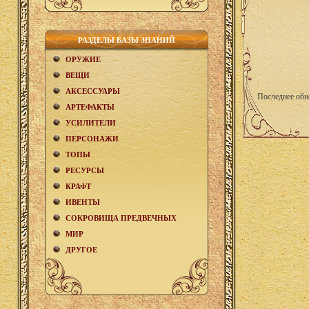
РАЗДЕЛЫ БАЗЫ ЗНАНИЙ
ОРУЖИЕ
ВЕЩИ
АКCЕСCУАРЫ
Последнее обн
АРТЕФАКТЫ
УСИЛИТЕЛИ
ПЕРСОНАЖИ
ТОПЫ
РЕСУРСЫ
КРАФТ
ИВЕНТЫ
СОКРОВИЩА ПРЕДВЕЧНЫХ
МИР
ДРУГОЕ